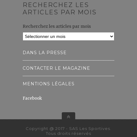
RECHERCHEZ LES
ARTICLES PAR MOIS
Recherchez les articles par mois
DANS LA PRESSE
CONTACTER LE MAGAZINE
MENTIONS LÉGALES
Facebook
Copyright @ 2017 - SAS Les Sportives.
Tous droits réservés