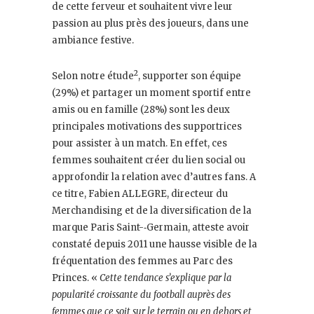
de cette ferveur et souhaitent vivre leur
passion au plus près des joueurs, dans une
ambiance festive.
2
Selon notre étude
, supporter son équipe
(29%) et partager un moment sportif entre
amis ou en famille (28%) sont les deux
principales motivations des supportrices
pour assister à un match. En effet, ces
femmes souhaitent créer du lien social ou
approfondir la relation avec d’autres fans. A
ce titre, Fabien ALLEGRE, directeur du
Merchandising et de la diversification de la
marque Paris Saint-‐Germain, atteste avoir
constaté depuis 2011 une hausse visible de la
fréquentation des femmes au Parc des
Princes. «
Cette tendance s’explique par la
popularité
croissante du football auprès des
femmes que ce soit sur le terrain ou en dehors et