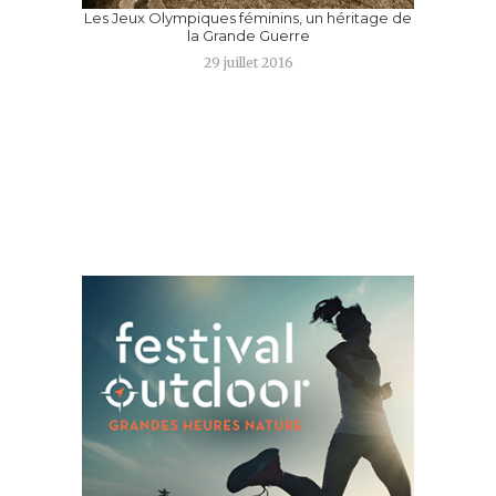
Les Jeux Olympiques féminins, un héritage de
la Grande Guerre
LE
E LE
29 juillet 2016