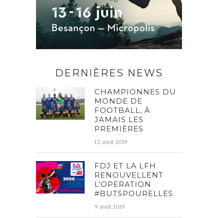
DERNIÈRES NEWS
CHAMPIONNES DU
MONDE DE
FOOTBALL, À
JAMAIS LES
PREMIÈRES
12 avril 2019
FDJ ET LA LFH
RENOUVELLENT
L’OPERATION
#BUTSPOURELLES
9 avril 2019