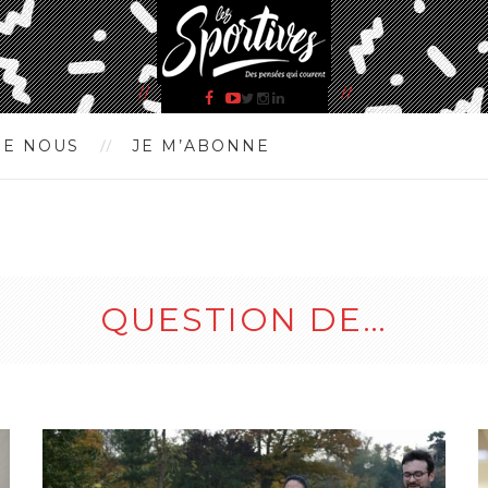
RE NOUS
JE M’ABONNE
QUESTION DE…