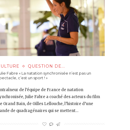
CULTURE
QUESTION DE...
ulie Fabre « La natation synchronisée n’est pas un
pectacle, c’est un sport ! »
ntraîneur de l’équipe de France de natation
ynchronisée, Julie Fabre a coaché des acteurs du film
e Grand Bain, de Gilles Lellouche, l’histoire d’une
ande de quadragénaires qui se mettent…