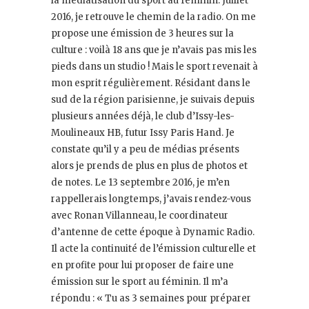
la médiatisation du sport au féminin. Juillet
2016, je retrouve le chemin de la radio. On me
propose une émission de 3 heures sur la
culture : voilà 18 ans que je n’avais pas mis les
pieds dans un studio ! Mais le sport revenait à
mon esprit régulièrement. Résidant dans le
sud de la région parisienne, je suivais depuis
plusieurs années déjà, le club d’Issy-les-
Moulineaux HB, futur Issy Paris Hand. Je
constate qu’il y a peu de médias présents
alors je prends de plus en plus de photos et
de notes. Le 13 septembre 2016, je m’en
rappellerais longtemps, j’avais rendez-vous
avec Ronan Villanneau, le coordinateur
d’antenne de cette époque à Dynamic Radio.
Il acte la continuité de l’émission culturelle et
en profite pour lui proposer de faire une
émission sur le sport au féminin. Il m’a
répondu : « Tu as 3 semaines pour préparer