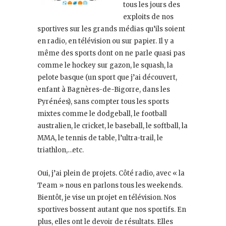
tous les jours des
exploits de nos
sportives sur les grands médias qu’ils soient
en radio, en télévision ou sur papier. Il y a
même des sports dont on ne parle quasi pas
comme le hockey sur gazon, le squash, la
pelote basque (un sport que j’ai découvert,
enfant à Bagnères-de-Bigorre, dans les
Pyrénées), sans compter tous les sports
mixtes comme le dodgeball, le football
australien, le cricket, le baseball, le softball, la
MMA, le tennis de table, l’ultra-trail, le
triathlon,…etc.
Oui, j’ai plein de projets. Côté radio, avec « la
Team » nous en parlons tous les weekends.
Bientôt, je vise un projet en télévision. Nos
sportives bossent autant que nos sportifs. En
plus, elles ont le devoir de résultats. Elles