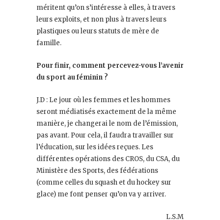
méritent qu’on s’intéresse à elles, à travers
leurs exploits, et non plus à travers leurs
plastiques ou leurs statuts de mère de
famille.
Pour finir, comment percevez-vous l’avenir
du sport au féminin ?
J.D : Le jour où les femmes et les hommes
seront médiatisés exactement de la même
manière, je changerai le nom de l’émission,
pas avant. Pour cela, il faudra travailler sur
l’éducation, sur les idées reçues. Les
différentes opérations des CROS, du CSA, du
Ministère des Sports, des fédérations
(comme celles du squash et du hockey sur
glace) me font penser qu’on va y arriver.
L.S.M