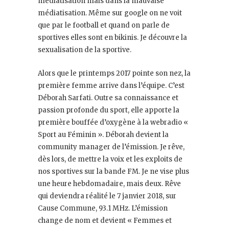
médiatisation mais dans la mauvaise
médiatisation. Même sur google on ne voit
que par le football et quand on parle de
sportives elles sont en bikinis. Je découvre la
sexualisation de la sportive.
Alors que le printemps 2017 pointe son nez, la
première femme arrive dans l’équipe. C’est
Déborah Sarfati. Outre sa connaissance et
passion profonde du sport, elle apporte la
première bouffée d’oxygène à la webradio «
Sport au Féminin ». Déborah devient la
community manager de l’émission. Je rêve,
dès lors, de mettre la voix et les exploits de
nos sportives sur la bande FM. Je ne vise plus
une heure hebdomadaire, mais deux. Rêve
qui deviendra réalité le 7 janvier 2018, sur
Cause Commune, 93.1 MHz. L’émission
change de nom et devient « Femmes et