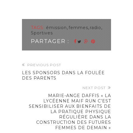
TAGS:
émission
femmes
radio
,
,
,
Sportives
PARTAGER :
PREVIOUS POST
LES SPONSORS DANS LA FOULÉE
DES PARENTS
NEXT POST
MARIE-ANGE DAFFIS « LA
LYCÉENNE MAIF RUN C’EST
SENSIBILISER AUX BIENFAITS DE
LA PRATIQUE PHYSIQUE
RÉGULIÈRE DANS LA
CONSTRUCTION DES FUTURES
FEMMES DE DEMAIN »