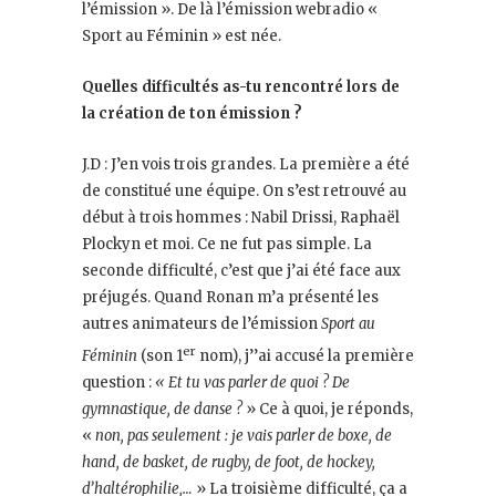
l’émission ». De là l’émission webradio «
Sport au Féminin » est née.
Quelles difficultés as-tu rencontré lors de
la création de ton émission ?
J.D : J’en vois trois grandes. La première a été
de constitué une équipe. On s’est retrouvé au
début à trois hommes : Nabil Drissi, Raphaël
Plockyn et moi. Ce ne fut pas simple. La
seconde difficulté, c’est que j’ai été face aux
préjugés. Quand Ronan m’a présenté les
autres animateurs de l’émission
Sport au
er
Féminin
(son 1
nom), j’’ai accusé la première
question :
« Et tu vas parler de quoi ? De
gymnastique, de danse ?
» Ce à quoi, je réponds,
«
non, pas seulement : je vais parler de boxe, de
hand, de basket, de rugby, de foot, de hockey,
d’haltérophilie,…
» La troisième difficulté, ça a