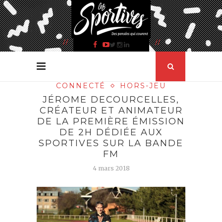
CONNECTÉ
HORS-JEU
JÉROME DECOURCELLES,
CRÉATEUR ET ANIMATEUR
DE LA PREMIÈRE ÉMISSION
DE 2H DÉDIÉE AUX
SPORTIVES SUR LA BANDE
FM
4 mars 2018