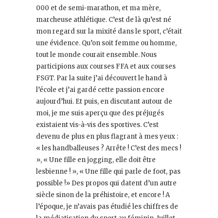
000 et de semi-marathon, et ma mère,
marcheuse athlétique. C’est de là qu’est né
mon regard sur la mixité dans le sport, c’était
une évidence. Qu’on soit femme ou homme,
tout le monde courait ensemble. Nous
participions aux courses FFA et aux courses
FSGT. Par la suite j’ai découvert le hand à
l’école et j’ai gardé cette passion encore
aujourd’hui. Et puis, en discutant autour de
moi, je me suis aperçu que des préjugés
existaient vis-à-vis des sportives. C’est
devenu de plus en plus flagrant à mes yeux :
« les handballeuses ? Arrête ! C’est des mecs !
», « Une fille en jogging, elle doit être
lesbienne ! », « Une fille qui parle de foot, pas
possible !» Des propos qui datent d’un autre
siècle sinon de la préhistoire, et encore ! A
l’époque, je n’avais pas étudié les chiffres de