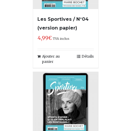
Les Sportives / N°04
(version papier)
4,99
€
TVA inclus
Ajouter au
Détails
panier