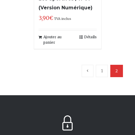
(Version Numérique)
3,90
€
TVA inclus
Ajouter au
Détails
panier
1
2