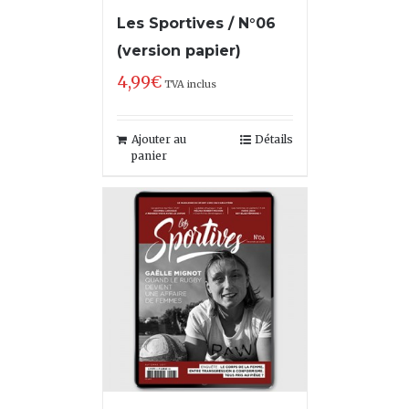
Les Sportives / N°06
(version papier)
4,99
€
TVA inclus
Ajouter au
Détails
panier