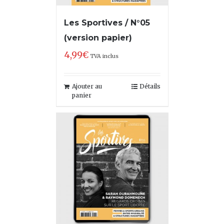
Les Sportives / N°05
(version papier)
4,99
€
TVA inclus
Ajouter au
Détails
panier