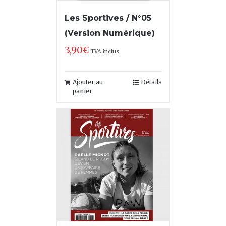
Les Sportives / N°05
(Version Numérique)
3,90
€
TVA inclus
Ajouter au
Détails
panier