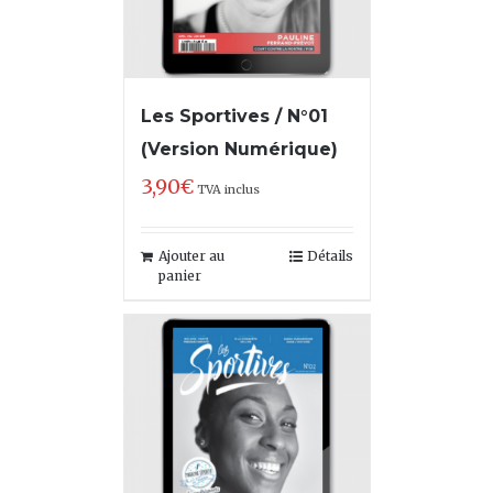
Les Sportives / N°01
(Version Numérique)
3,90
€
TVA inclus
Ajouter au
Détails
panier