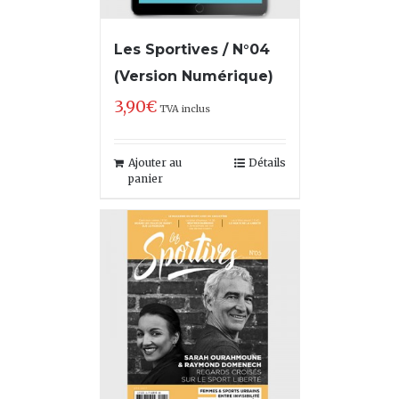
Les Sportives / N°04
(Version Numérique)
3,90
€
TVA inclus
Ajouter au
Détails
panier