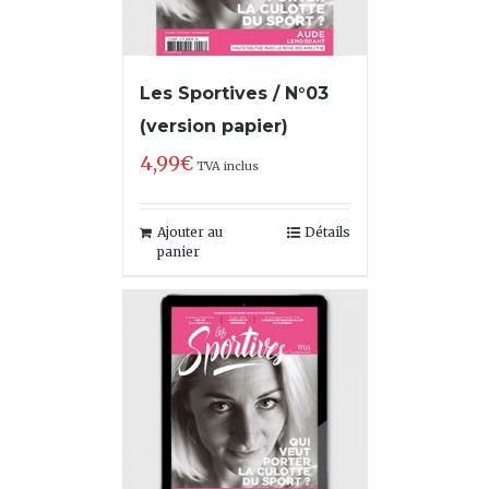
Les Sportives / N°03
(version papier)
4,99
€
TVA inclus
Ajouter au
Détails
panier