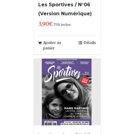
Les Sportives / N°06
(Version Numérique)
3,90
€
TVA inclus
Ajouter au
Détails
panier