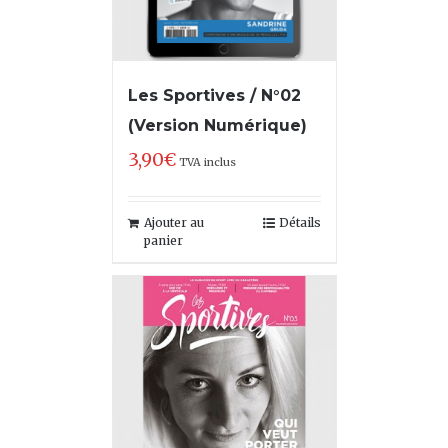
Les Sportives / N°02
(Version Numérique)
3,90
€
TVA inclus
Ajouter au
Détails
panier