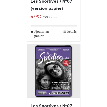
Les Sportives / N°07
(version papier)
4,99
€
TVA inclus
Ajouter au
Détails
panier
Les Sportives / N°07