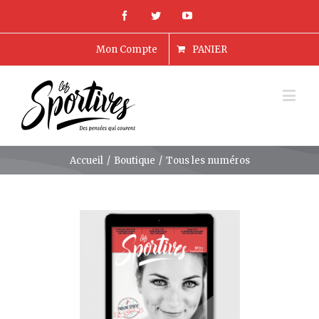
Mon Compte
PANIER
Accueil
/
Boutique
/
Tous les numéros