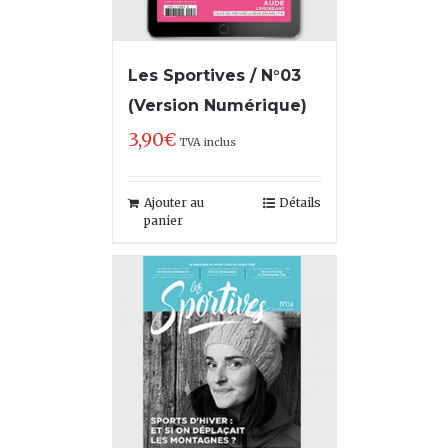
Les Sportives / N°03
(Version Numérique)
3,90
€
TVA inclus
Ajouter au
Détails
panier