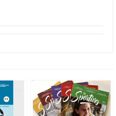
Promo !