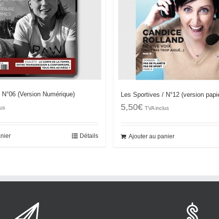
/ N°06 (Version Numérique)
Les Sportives / N°12 (version papi
5,50
€
lus
TVA inclus
anier
Détails
Ajouter au panier