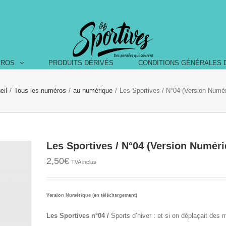
ÉROS
PRODUITS DÉRIVÉS
CONDITIONS GÉNÉRALES 
eil
/
Tous les numéros
/
au numérique
/
Les Sportives / N°04 (Version Numér
Les Sportives / N°04 (Version Numéri
2,50
€
TVA inclus
Version Numérique (en téléchargement)
Les Sportives n°04 /
Sports d’hiver : et si on déplaçait des