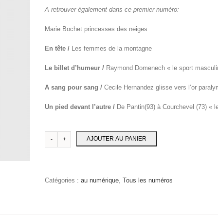
A retrouver également dans ce premier numéro:
Marie Bochet princesses des neiges
En tête /
Les femmes de la montagne
Le billet d’humeur /
Raymond Domenech « le sport masculin 
A sang pour sang /
Cecile Hernandez glisse vers l’or paral
Un pied devant l’autre /
De Pantin(93) à Courchevel (73) « l
AJOUTER AU PANIER
Catégories :
au numérique
,
Tous les numéros