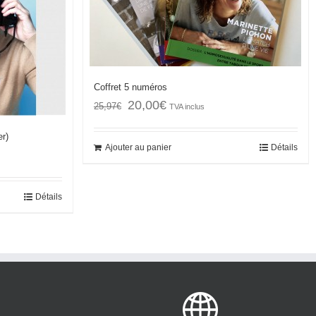
Coffret 5 numéros
20,00
€
25,97
€
TVA inclus
er)
Ajouter au panier
Détails
Détails