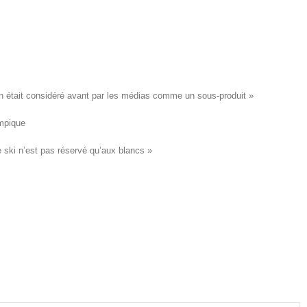
était considéré avant par les médias comme un sous-produit »
ympique
e ski n’est pas réservé qu’aux blancs »