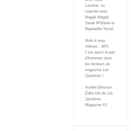
Lavoine, ou
coacher avec
Magali Magail,
Sarah M’Barek et
Raphaëlle Tervel.
Note à nous
mêmes : 40%
c’est aussi la part
d’hommes dans
les lecteurs du
magazine Les
Sportives !
Aurélie Bresson
Édito tiré de Les
Sportives
Magazine #3