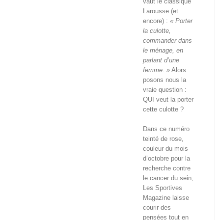
vaut le classique
Larousse (et
encore) :
« Porter
la culotte,
commander dans
le ménage, en
parlant d’une
femme. »
Alors
posons nous la
vraie question :
QUI veut la porter
cette culotte ?
Dans ce numéro
teinté de rose,
couleur du mois
d’octobre pour la
recherche contre
le cancer du sein,
Les Sportives
Magazine laisse
courir des
pensées tout en