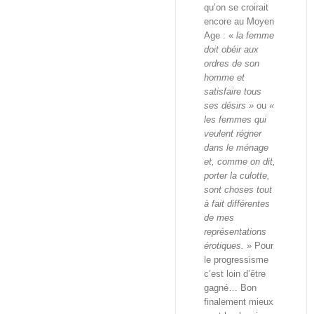
qu’on se croirait
encore au Moyen
Age : «
la femme
doit obéir aux
ordres de son
homme et
satisfaire tous
ses désirs »
ou
«
les femmes qui
veulent régner
dans le ménage
et, comme on dit,
porter la culotte,
sont choses tout
à fait différentes
de mes
représentations
érotiques.
» Pour
le progressisme
c’est loin d’être
gagné… Bon
finalement mieux