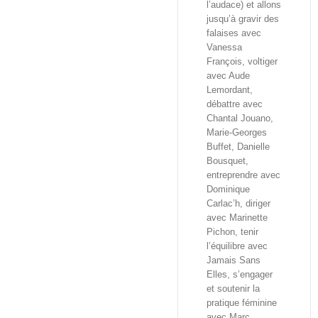
l’audace) et allons
jusqu’à gravir des
falaises avec
Vanessa
François, voltiger
avec Aude
Lemordant,
débattre avec
Chantal Jouano,
Marie-Georges
Buffet, Danielle
Bousquet,
entreprendre avec
Dominique
Carlac’h, diriger
avec Marinette
Pichon, tenir
l’équilibre avec
Jamais Sans
Elles, s’engager
et soutenir la
pratique féminine
avec Marc