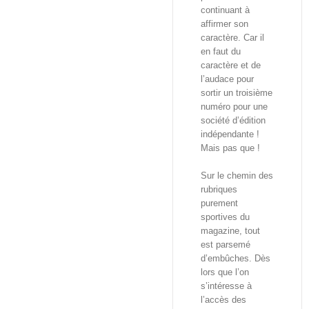
continuant à
affirmer son
caractère. Car il
en faut du
caractère et de
l’audace pour
sortir un troisième
numéro pour une
société d’édition
indépendante !
Mais pas que !
Sur le chemin des
rubriques
purement
sportives du
magazine, tout
est parsemé
d’embûches. Dès
lors que l’on
s’intéresse à
l’accès des