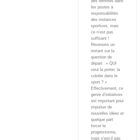
des femmes dans
les postes à
responsabilités
des instances
sportives, mais
ce n’est pas
suffisant !
Revenons un
instant sur la
question de
départ : « QUI
veut la porter, la
culotte dans le
sport ? »
Effectivement, ce
genre d’initiatives
est important pour
impulser de
nouvelles idées et
quelque part
forcer le
progressisme,
mais n’est-il pas