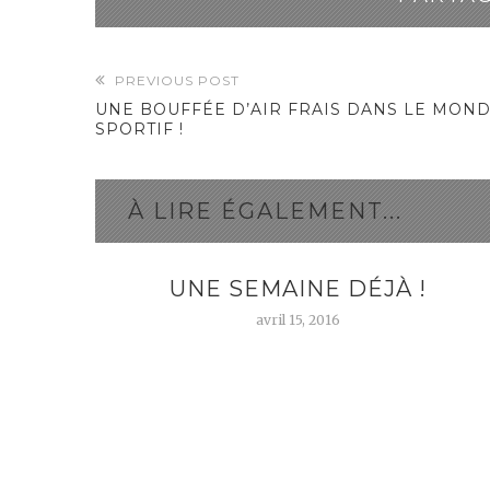
PREVIOUS POST
UNE BOUFFÉE D’AIR FRAIS DANS LE MON
SPORTIF !
À LIRE ÉGALEMENT...
NCE
UNE SEMAINE DÉJÀ !
IVES
avril 15, 2016