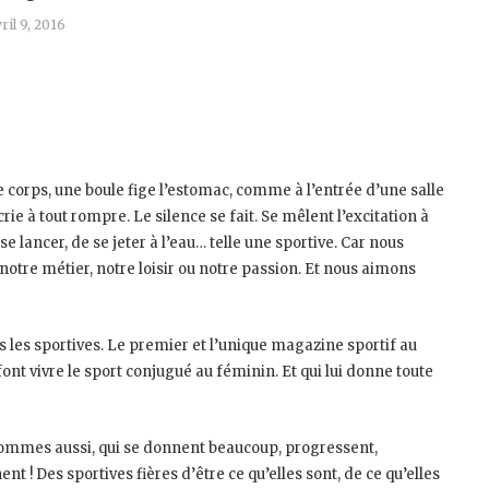
ril 9, 2016
e corps, une boule fige l’estomac, comme à l’entrée d’une salle
ie à tout rompre. Le silence se fait. Se mêlent l’excitation à
 se lancer, de se jeter à l’eau… telle une sportive. Car nous
notre métier, notre loisir ou notre passion. Et nous aimons
es les sportives. Le premier et l’unique magazine sportif au
 font vivre le sport conjugué au féminin. Et qui lui donne toute
 hommes aussi, qui se donnent beaucoup, progressent,
ent ! Des sportives fières d’être ce qu’elles sont, de ce qu’elles