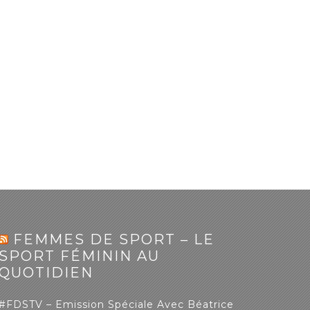
FEMMES DE SPORT – LE
SPORT FÉMININ AU
QUOTIDIEN
#FDSTV – Emission Spéciale Avec Béatrice