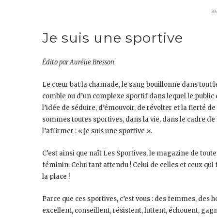
av
Je suis une sportive
Édito par Aurélie Bresson
Le cœur bat la chamade, le sang bouillonne dans tout l
comble ou d’un complexe sportif dans lequel le public cr
l’idée de séduire, d’émouvoir, de révolter et la fierté de
sommes toutes sportives, dans la vie, dans le cadre de 
l’affirmer : « je suis une sportive ».
C’est ainsi que naît Les Sportives, le magazine de tout
féminin. Celui tant attendu ! Celui de celles et ceux qui
la place !
Parce que ces sportives, c’est vous : des femmes, des
excellent, conseillent, résistent, luttent, échouent, gagn