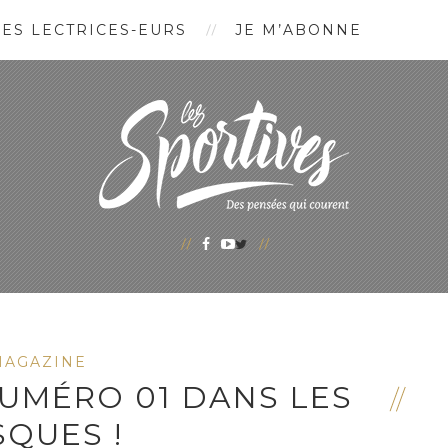
ES LECTRICES-EURS
JE M’ABONNE
MAGAZINE
NUMÉRO 01 DANS LES
SQUES !