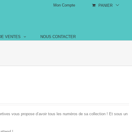
Mon Compte
PANIER
DE VENTES
NOUS CONTACTER
tives vous propose d’avoir tous les numéros de sa collection ! Et sous un
attend !