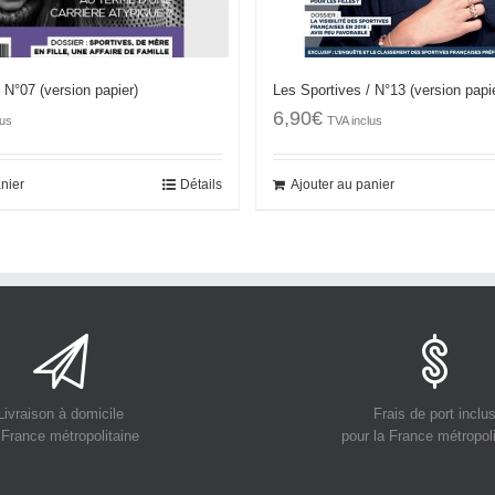
 N°07 (version papier)
Les Sportives / N°13 (version papi
6,90
€
lus
TVA inclus
anier
Détails
Ajouter au panier
Livraison à domicile
Frais de port inclu
 France métropolitaine
pour la France métropol