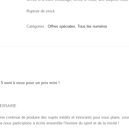
Rupture de stock
Catégories :
Offres spéciales
,
Tous les numéros
t 5 sont à vous pour un prix mini !
VERSAIRE
e continue de produire des sujets inédits et innovants pour vous plaire, vous
e nous participions à écrire ensemble l’histoire du sport et de la mixité !